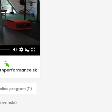
thperformance.sk
nline program (11)
slovenské