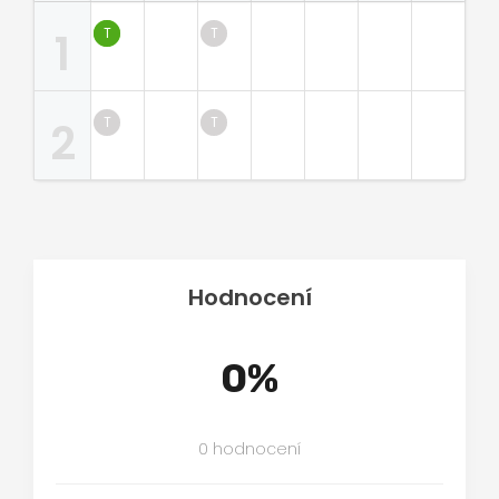
1
2
Hodnocení
0%
0 hodnocení