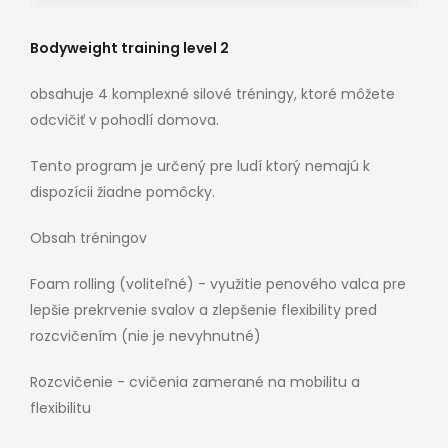
Bodyweight training level 2
obsahuje 4 komplexné silové tréningy, ktoré môžete
odcvičiť v pohodlí domova.
Tento program je určený pre ludí ktorý nemajú k
dispozícii žiadne pomôcky.
Obsah tréningov
Foam rolling (voliteľné) - využitie penového valca pre
lepšie prekrvenie svalov a zlepšenie flexibility pred
rozcvičením (nie je nevyhnutné)
Rozcvičenie - cvičenia zamerané na mobilitu a
flexibilitu