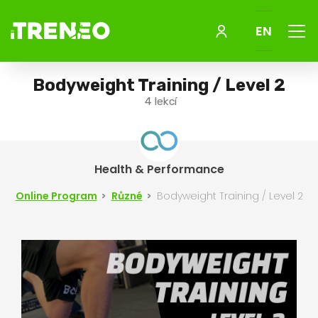
Menu
EN
Bodyweight Training / Level 2
4 lekcí
Health & Performance
Online Program
Různé
Bodyweight Training / Level 2