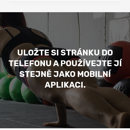
ULOŽTE SI STRÁNKU DO
TELEFONU A POUŽÍVEJTE JÍ
STEJNĚ JAKO MOBILNÍ
APLIKACI.