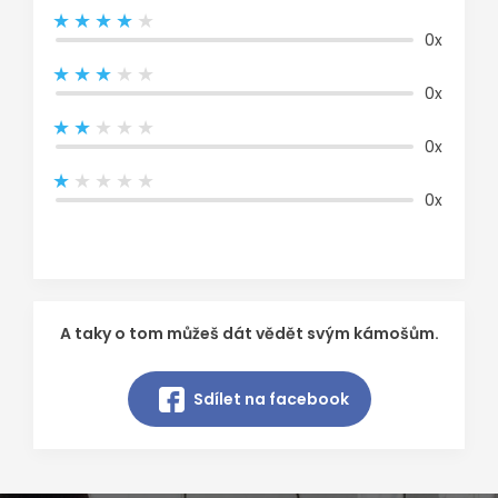
0x
0x
0x
0x
A taky o tom můžeš dát vědět svým kámošům.
Sdílet na facebook