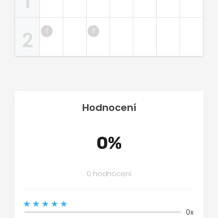
1
2
Hodnocení
0%
0 hodnocení
0x