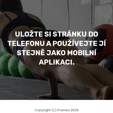
ULOŽTE SI STRÁNKU DO
TELEFONU A POUŽÍVEJTE JÍ
STEJNĚ JAKO MOBILNÍ
APLIKACI.
Copyright (c) iTreneo 2026