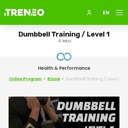
Menu
EN
Dumbbell Training / Level 1
4 lekcí
Health & Performance
Online Program
Různé
Dumbbell Training / Level 1