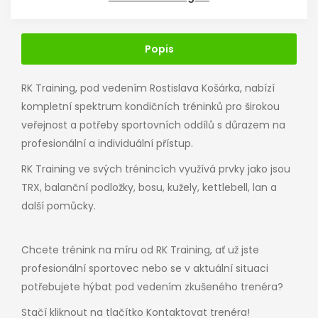
Popis
RK Training, pod vedením Rostislava Košárka, nabízí
kompletní spektrum kondičních tréninků pro širokou
veřejnost a potřeby sportovních oddílů s důrazem na
profesionální a individuální přístup.
RK Training ve svých trénincích využívá prvky jako jsou
TRX, balanční podložky, bosu, kužely, kettlebell, lan a
další pomůcky.
Chcete trénink na míru
od RK Training, ať už jste
profesionální sportovec nebo se v aktuální situaci
potřebujete hýbat pod vedením zkušeného trenéra?
Stačí kliknout na tlačítko
Kontaktovat trenéra!