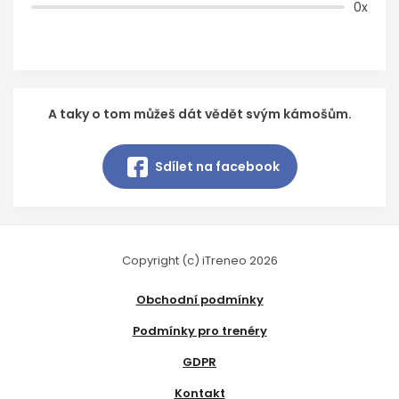
0x
A taky o tom můžeš dát vědět svým kámošům.
Sdílet na facebook
Copyright (c) iTreneo 2026
Obchodní podmínky
Podmínky pro trenéry
GDPR
Kontakt