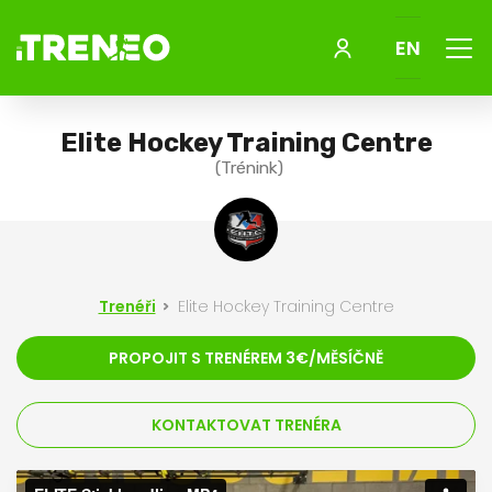
Menu
EN
Elite Hockey Training Centre
(Trénink)
Trenéři
Elite Hockey Training Centre
PROPOJIT S TRENÉREM 3€/MĚSÍČNĚ
KONTAKTOVAT TRENÉRA