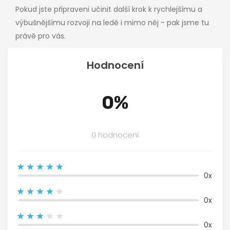
Pokud jste připraveni učinit další krok k rychlejšímu a
výbušnějšímu rozvoji na ledě i mimo něj - pak jsme tu
právě pro vás.
Hodnocení
0%
0 hodnocení
0x
0x
0x