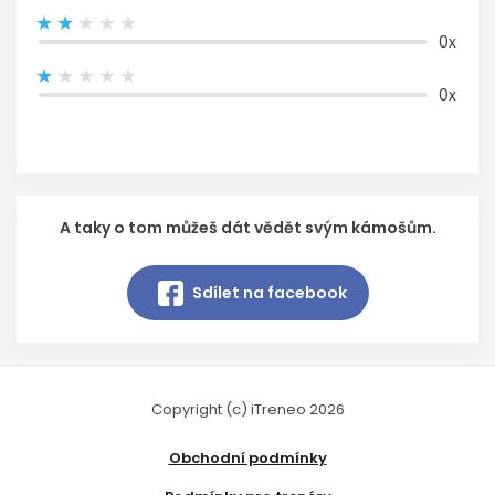
0x
0x
A taky o tom můžeš dát vědět svým kámošům.
Sdílet na facebook
Copyright (c) iTreneo 2026
Obchodní podmínky