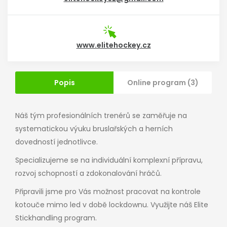
www.elitehockey.cz
Popis
Online program (3)
Náš tým profesionálních trenérů se zaměřuje na
systematickou výuku bruslařských a herních
dovedností jednotlivce.
Specializujeme se na individuální komplexní přípravu,
rozvoj schopností a zdokonalování hráčů.
Připravili jsme pro Vás možnost pracovat na kontrole
kotouče mimo led v době lockdownu. Využijte náš Elite
Stickhandling program.