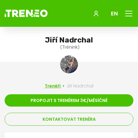
Menu
EN
Jiří Nadrchal
(Trénink)
Trenéři
Jiří Nadrchal
PROPOJIT S TRENÉREM 3€/MĚSÍČNĚ
KONTAKTOVAT TRENÉRA