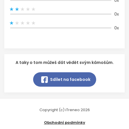
0x
0x
0x
A taky o tom můžeš dát vědět svým kámošům.
Sdílet na facebook
Copyright (c) iTreneo 2026
Obchodní podmínky