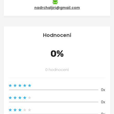
nadrchaljiri@gmail.com
Hodnocení
0%
0 hodnocení
0x
0x