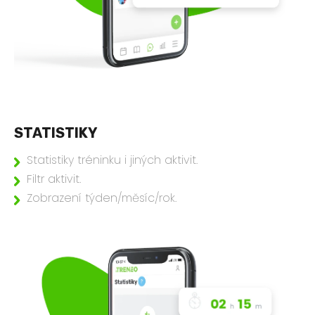
STATISTIKY
Statistiky tréninku i jiných aktivit.
Filtr aktivit.
Zobrazení týden/měsíc/rok.