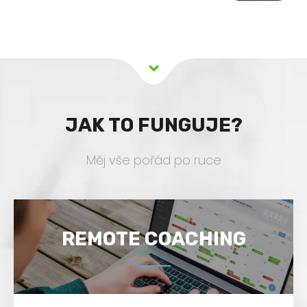
JAK TO FUNGUJE?
Měj vše pořád po ruce
REMOTE COACHING