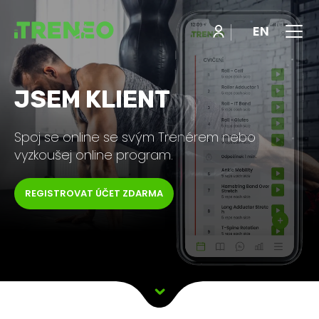
Menu
EN
JSEM KLIENT
Spoj se online se svým Trenérem nebo
vyzkoušej online program.
REGISTROVAT ÚČET ZDARMA