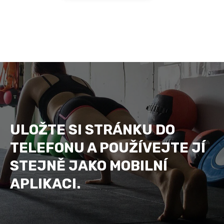
ULOŽTE SI STRÁNKU DO
TELEFONU A POUŽÍVEJTE JÍ
STEJNĚ JAKO MOBILNÍ
APLIKACI.