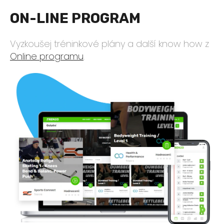
ON-LINE PROGRAM
Vyzkoušej tréninkové plány a další know how z
Online programu
.