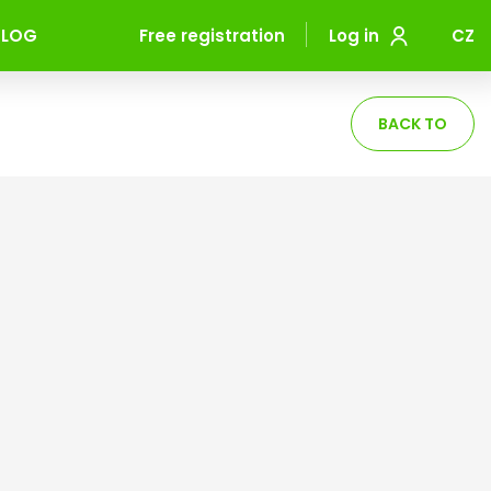
BLOG
Free registration
Log in
CZ
BACK TO