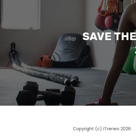
SAVE THE
Copyright (c) iTreneo 2026