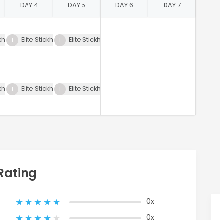
DAY 4
DAY 5
DAY 6
DAY 7
(00)
ckhandling LVL 0.1
Elite Stickhandling LVL 1 (00)
Elite Stickhandling LVL 0.1
1
ckhandling LVL 1 (00)
Elite Stickhandling LVL 0.1
Elite Stickhandling LVL 1 (00)
Rating
0x
0x