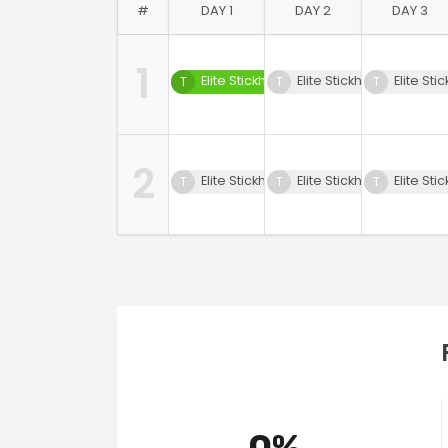
#
DAY 1
DAY 2
DAY 3
1
Elite Stickhandling LVL 0.1
Elite Stickhandling LVL 1 
Elite Sti
2
Elite Stickhandling LVL 1 (00)
Elite Stickhandling LVL 0.
Elite Sti
0%