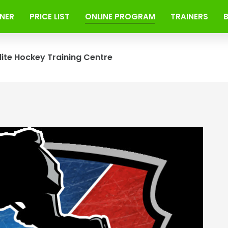
INER
PRICE LIST
ONLINE PROGRAM
TRAINERS
lite Hockey Training Centre