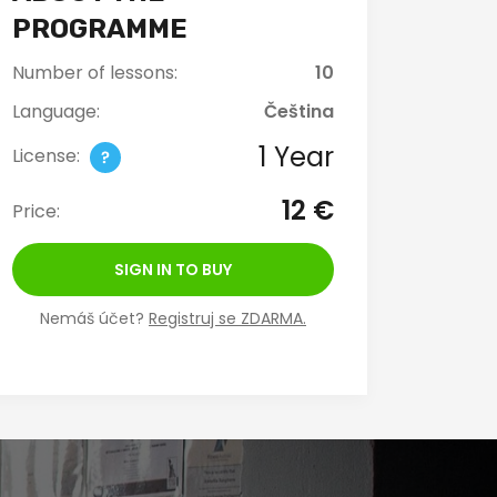
PROGRAMME
Number of lessons:
10
Language:
Čeština
1 Year
License:
12 €
Price:
SIGN IN TO BUY
Nemáš účet?
Registruj se ZDARMA.