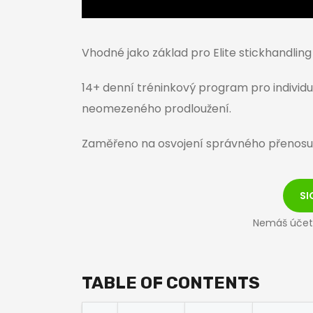
Vhodné jako základ pro Elite stickhandling 
14+ denní tréninkový program pro individu
neomezeného prodloužení.
Zaměřeno na osvojení správného přenosu
SI
Nemáš úče
TABLE OF CONTENTS